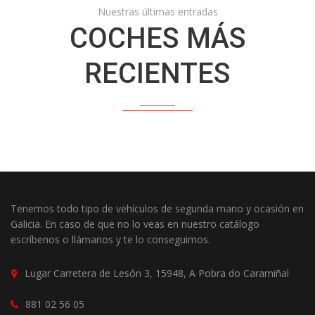
Nuestras últimas entradas
COCHES MÁS
RECIENTES
Tenemos todo tipo de vehículos de segunda mano y ocasión en
Galicia. En caso de que no lo veas en nuestro catálogo
escríbenos o llámanos y te lo conseguimos.
Lugar Carretera de Lesón 3, 15948, A Pobra do Caramiñal
881 02 56 05