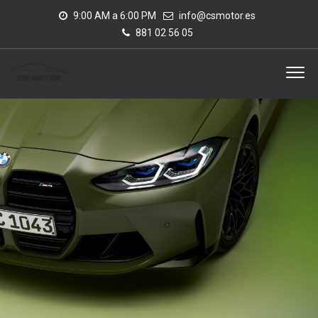
9:00 AM a 6:00 PM
info@csmotor.es
881 02 56 05