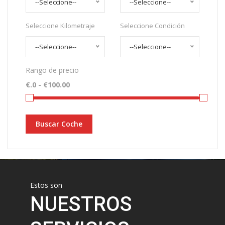
--Seleccione--
--Seleccione--
Seleccione Kilometraje
Seleccione Condición
--Seleccione--
--Seleccione--
Rango de precio
Buscar Coche
Estos son
NUESTROS