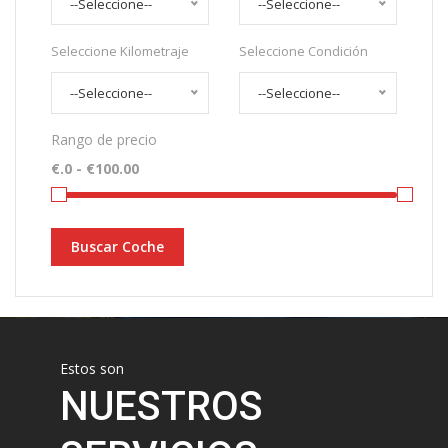
--Seleccione--
--Seleccione--
Seleccione Kilometraje
Seleccione Condición
--Seleccione--
--Seleccione--
Rango de precio
Buscar Coche
Estos son
NUESTROS