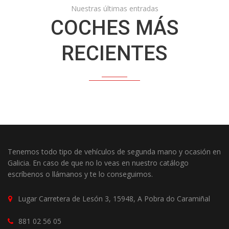
Nuestras últimas entradas
COCHES MÁS
RECIENTES
Tenemos todo tipo de vehículos de segunda mano y ocasión en
Galicia. En caso de que no lo veas en nuestro catálogo
escríbenos o llámanos y te lo conseguimos.
Lugar Carretera de Lesón 3, 15948, A Pobra do Caramiñal
881 02 56 05