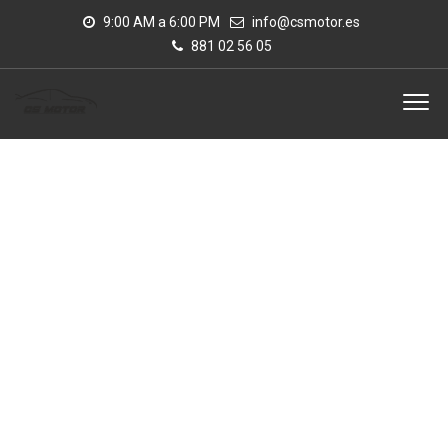
9:00 AM a 6:00 PM
info@csmotor.es
881 02 56 05