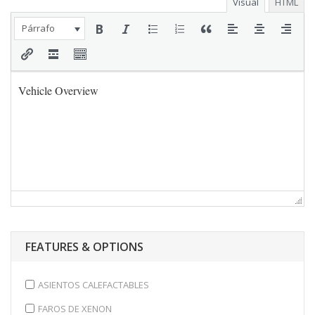
Visual
HTML
Párrafo
FEATURES & OPTIONS
ASIENTOS CALEFACTABLES
FAROS DE XENON