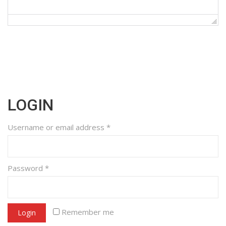
LOGIN
Username or email address
*
Password
*
Remember me
Login