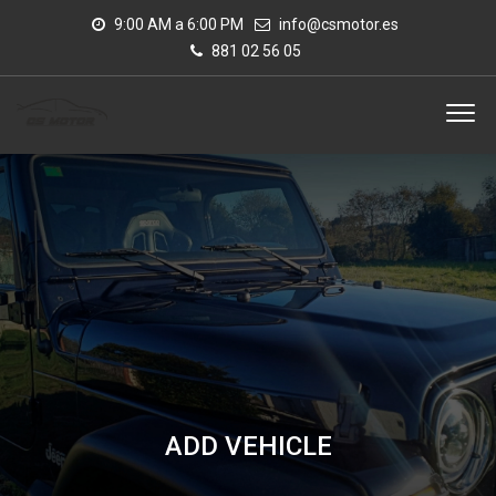
9:00 AM a 6:00 PM
info@csmotor.es
881 02 56 05
ADD VEHICLE