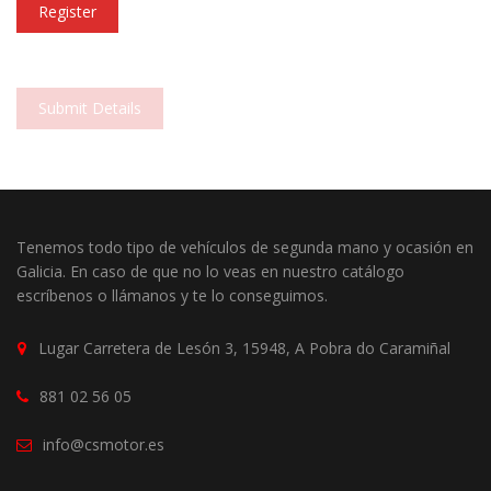
Register
Submit Details
Tenemos todo tipo de vehículos de segunda mano y ocasión en
Galicia. En caso de que no lo veas en nuestro catálogo
escríbenos o llámanos y te lo conseguimos.
Lugar Carretera de Lesón 3, 15948, A Pobra do Caramiñal
881 02 56 05
info@csmotor.es