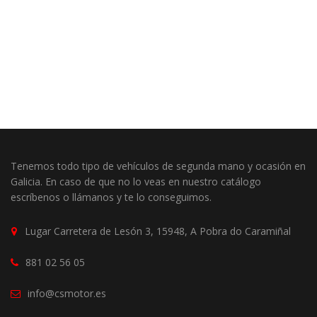
Tenemos todo tipo de vehículos de segunda mano y ocasión en
Galicia. En caso de que no lo veas en nuestro catálogo
escríbenos o llámanos y te lo conseguimos.
Lugar Carretera de Lesón 3, 15948, A Pobra do Caramiñal
881 02 56 05
info@csmotor.es