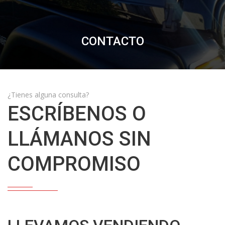
CONTACTO
¿Tienes alguna consulta?
ESCRÍBENOS O
LLÁMANOS SIN
COMPROMISO