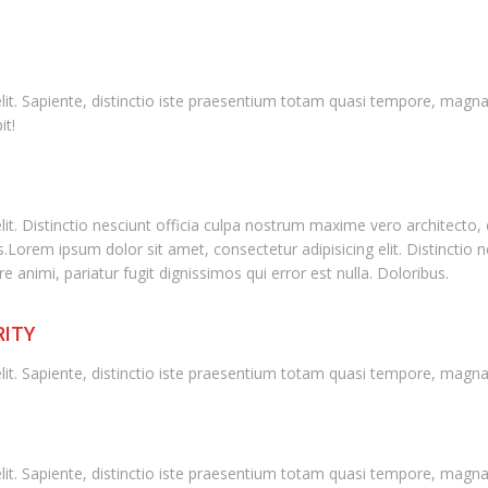
elit. Sapiente, distinctio iste praesentium totam quasi tempore, ma
it!
lit. Distinctio nesciunt officia culpa nostrum maxime vero architecto
bus.Lorem ipsum dolor sit amet, consectetur adipisicing elit. Distincti
 animi, pariatur fugit dignissimos qui error est nulla. Doloribus.
RITY
elit. Sapiente, distinctio iste praesentium totam quasi tempore, mag
elit. Sapiente, distinctio iste praesentium totam quasi tempore, ma