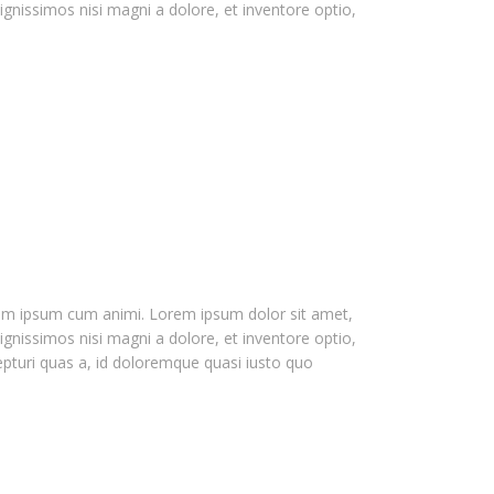
ignissimos nisi magni a dolore, et inventore optio,
gnam ipsum cum animi. Lorem ipsum dolor sit amet,
ignissimos nisi magni a dolore, et inventore optio,
epturi quas a, id doloremque quasi iusto quo