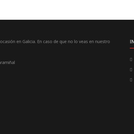
casión en Galicia. En caso de que no lo veas en nuestro
I
aramiñal