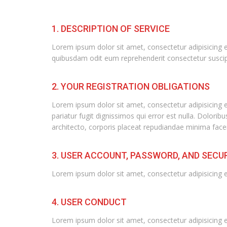
1. DESCRIPTION OF SERVICE
Lorem ipsum dolor sit amet, consectetur adipisicing 
quibusdam odit eum reprehenderit consectetur suscip
2. YOUR REGISTRATION OBLIGATIONS
Lorem ipsum dolor sit amet, consectetur adipisicing e
pariatur fugit dignissimos qui error est nulla. Dolori
architecto, corporis placeat repudiandae minima facere
3. USER ACCOUNT, PASSWORD, AND SECU
Lorem ipsum dolor sit amet, consectetur adipisicing 
4. USER CONDUCT
Lorem ipsum dolor sit amet, consectetur adipisicing 