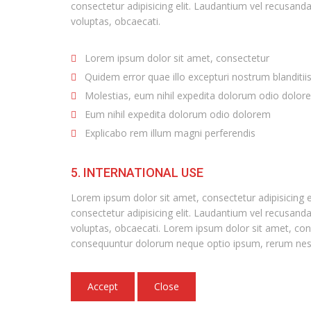
consectetur adipisicing elit. Laudantium vel recusand
voluptas, obcaecati.
Lorem ipsum dolor sit amet, consectetur
Quidem error quae illo excepturi nostrum blanditii
Molestias, eum nihil expedita dolorum odio dolor
Eum nihil expedita dolorum odio dolorem
Explicabo rem illum magni perferendis
5. INTERNATIONAL USE
Lorem ipsum dolor sit amet, consectetur adipisicing 
consectetur adipisicing elit. Laudantium vel recusand
voluptas, obcaecati. Lorem ipsum dolor sit amet, cons
consequuntur dolorum neque optio ipsum, rerum nesciu
Accept
Close