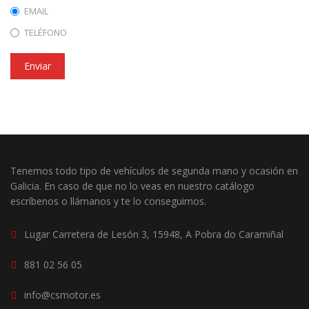
EMAIL
TELÉFONO
Enviar
Tenemos todo tipo de vehículos de segunda mano y ocasión en
Galicia. En caso de que no lo veas en nuestro catálogo
escríbenos o llámanos y te lo conseguimos.
Lugar Carretera de Lesón 3, 15948, A Pobra do Caramiñal
881 02 56 05
info@csmotor.es