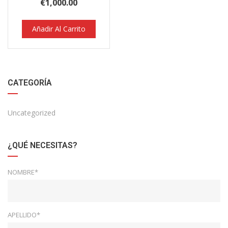
€
1,000.00
Añadir Al Carrito
CATEGORÍA
Uncategorized
¿QUÉ NECESITAS?
NOMBRE*
APELLIDO*