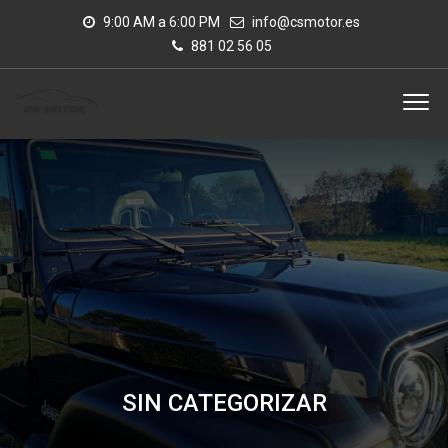
9:00 AM a 6:00 PM
info@csmotor.es
881 02 56 05
SIN CATEGORIZAR