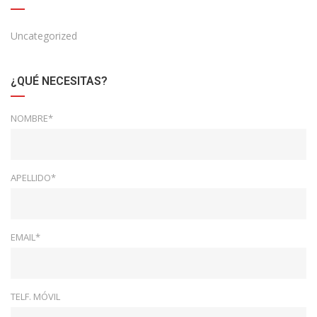
Uncategorized
¿QUÉ NECESITAS?
NOMBRE*
APELLIDO*
EMAIL*
TELF. MÓVIL