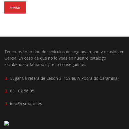
Enviar
Tenemos todo tipo de vehículos de segunda mano y ocasión en
Galicia. En caso de que no lo veas en nuestro catálogo
escríbenos o llámanos y te lo conseguimos.
Lugar Carretera de Lesón 3, 15948, A Pobra do Caramiñal
881 02 56 05
info@csmotor.es